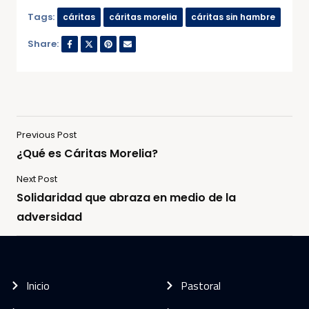
Tags:
cáritas
cáritas morelia
cáritas sin hambre
Share:
Previous Post
¿Qué es Cáritas Morelia?
Next Post
Solidaridad que abraza en medio de la
adversidad
Inicio
Pastoral