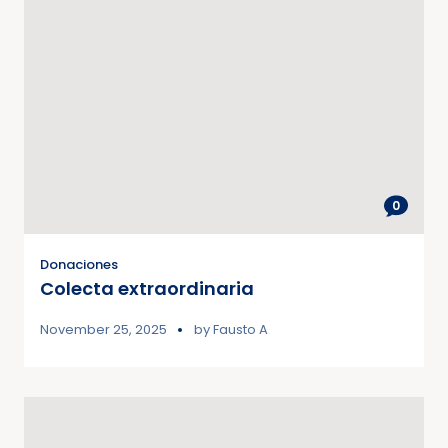
0
Donaciones
Colecta extraordinaria
November 25, 2025
by
Fausto A