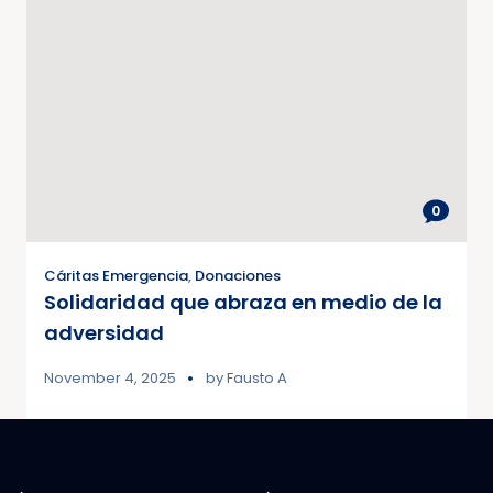
0
Cáritas Emergencia
,
Donaciones
Solidaridad que abraza en medio de la
adversidad
November 4, 2025
by
Fausto A