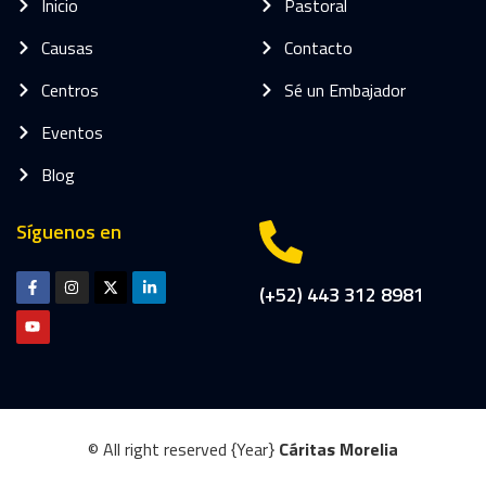
Inicio
Pastoral
Causas
Contacto
Centros
Sé un Embajador
Eventos
Blog
Síguenos en
(+52) 443 312 8981
© All right reserved
{Year}
Cáritas Morelia