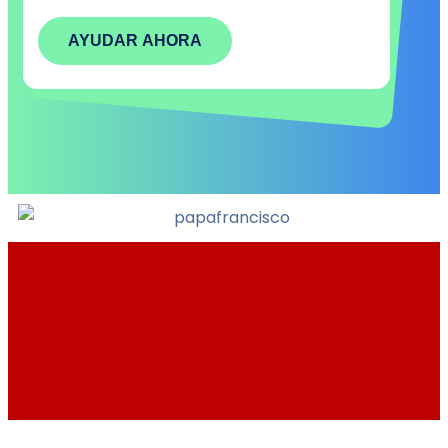
AYUDAR AHORA