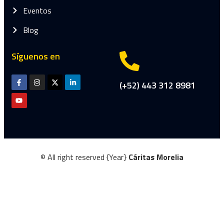
Eventos
Blog
Síguenos en
(+52) 443 312 8981
© All right reserved
{Year}
Cáritas Morelia