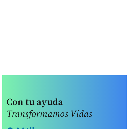
Con tu ayuda
Transformamos Vidas