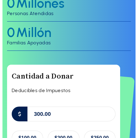
0
Millones
Personas Atendidas
0
Millón
Familias Apoyadas
Cantidad a Donar
Deducibles de Impuestos
$
$100.00
$200.00
$250.00