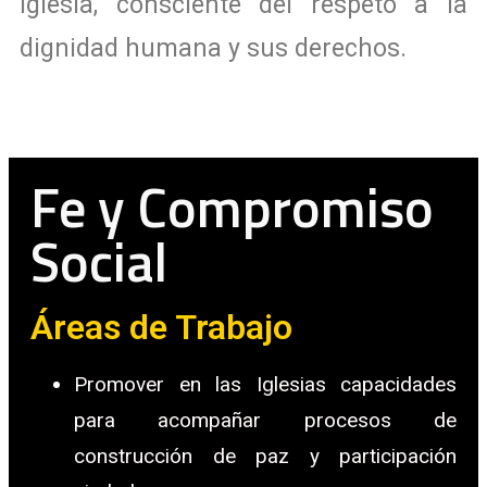
Iglesia
, consciente del respeto a la
dignidad humana y sus derechos.
Fe y Compromiso
Social
Áreas de Trabajo
Promover en las Iglesias capacidades
para acompañar procesos de
construcción de paz y participación