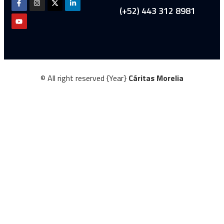
(+52) 443 312 8981
© All right reserved
{Year}
Cáritas Morelia