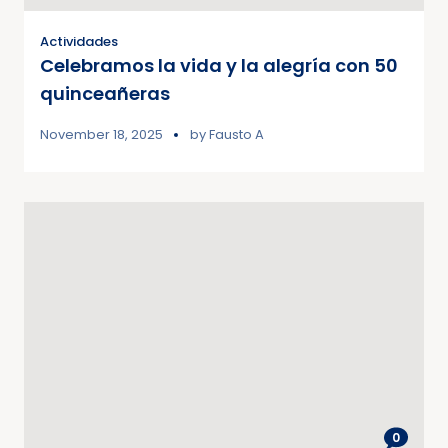
Actividades
Celebramos la vida y la alegría con 50
quinceañeras
November 18, 2025
by
Fausto A
0