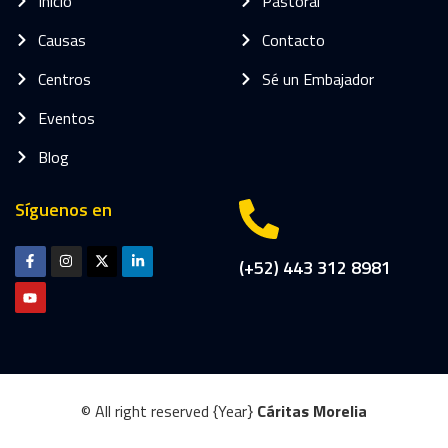
Inicio
Pastoral
Causas
Contacto
Centros
Sé un Embajador
Eventos
Blog
Síguenos en
(+52) 443 312 8981
© All right reserved
{Year}
Cáritas Morelia