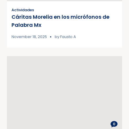
Actividades
Cáritas Morelia en los micrófonos de
Palabra Mx
November 18, 2025
by
Fausto A
0