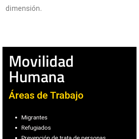
dimensión.
Movilidad
Humana
Áreas de Trabajo
Migrantes
Refugiados
Prevención de trata de personas