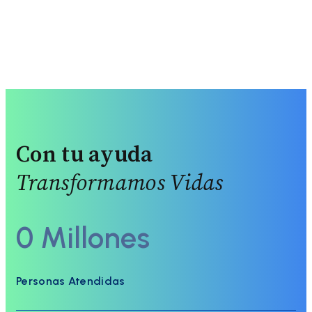
Con tu ayuda
Transformamos Vidas
0
Millones
Personas Atendidas