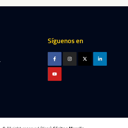
Síguenos en
r