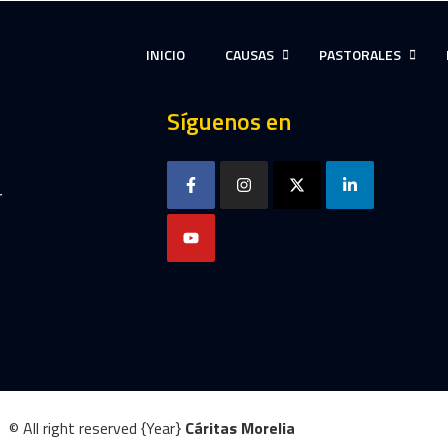
INICIO
CAUSAS
PASTORALES
Síguenos en
r
© All right reserved
{Year}
Cáritas Morelia