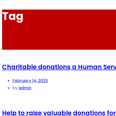
Tag
Charitable donations a Human Serv
February 14, 2025
by
admin
Help to raise valuable donations for