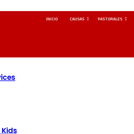
INICIO
CAUSAS
PASTORALES
ices
 Kids