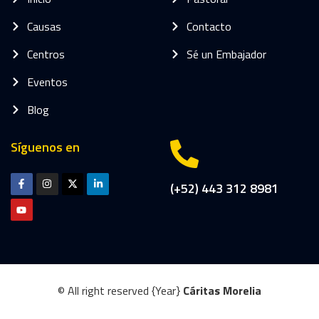
Causas
Contacto
Centros
Sé un Embajador
Eventos
Blog
Síguenos en
(+52) 443 312 8981
© All right reserved
{Year}
Cáritas Morelia