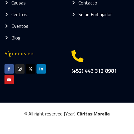
Causas
Contacto
Centros
Sé un Embajador
Eventos
Blog
Síguenos en
(+52) 443 312 8981
© All right reserved
{Year}
Cáritas Morelia